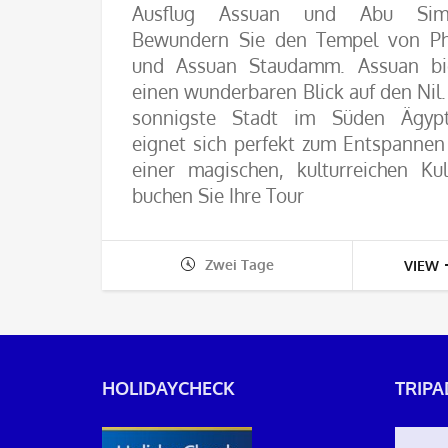
Ausflug Assuan und Abu Simb
Bewundern Sie den Tempel von Ph
und Assuan Staudamm. Assuan bi
einen wunderbaren Blick auf den Nil.
sonnigste Stadt im Süden Ägyp
eignet sich perfekt zum Entspannen
einer magischen, kulturreichen Kul
buchen Sie Ihre Tour
Zwei Tage
VIEW
HOLIDAYCHECK
TRIPA