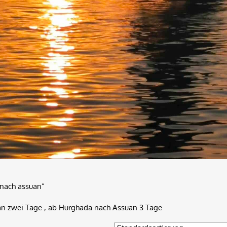
 nach assuan“
n zwei Tage , ab Hurghada nach Assuan 3 Tage