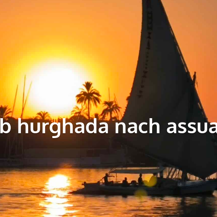
b hurghada nach assu