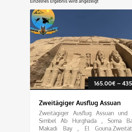
Einzelnes Ergebnis wird angezeigt
165.00
€
–
435
Zweitägiger Ausflug Assuan
Zweitägiger Ausflug Assuan und
Simbel Ab Hurghada , Soma Ba
Makadi Bay , El Gouna.Zweität