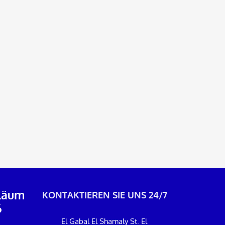
iläum
KONTAKTIEREN SIE UNS 24/7
6
El Gabal El Shamaly St. El