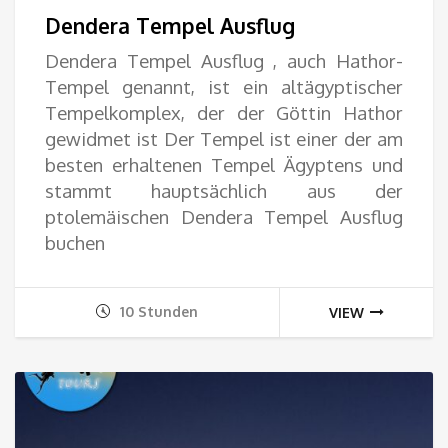
31.
Dendera Tempel Ausflug
bis
Dendera Tempel Ausflug , auch Hathor-
Tempel genannt, ist ein altägyptischer
125
Tempelkomplex, der der Göttin Hathor
gewidmet ist Der Tempel ist einer der am
besten erhaltenen Tempel Ägyptens und
stammt hauptsächlich aus der
ptolemäischen Dendera Tempel Ausflug
buchen
10 Stunden
VIEW