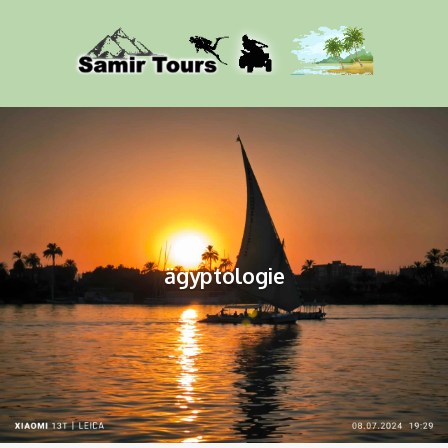
ägyptologie