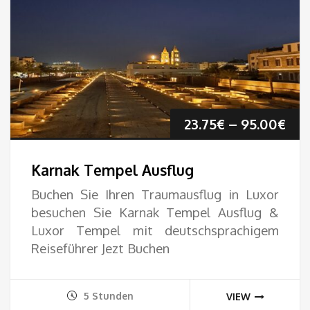
Pre
23.75
€
–
95.00
€
23.
Karnak Tempel Ausflug
bis
Buchen Sie Ihren Traumausflug in Luxor
besuchen Sie Karnak Tempel Ausflug &
95.
Luxor Tempel mit deutschsprachigem
Reiseführer Jezt Buchen
5 Stunden
VIEW