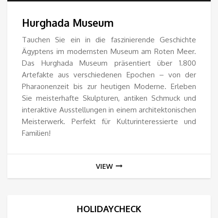
7.5
Hurghada Museum
bis
Tauchen Sie ein in die faszinierende Geschichte
Ägyptens im modernsten Museum am Roten Meer.
30.
Das Hurghada Museum präsentiert über 1.800
Artefakte aus verschiedenen Epochen – von der
Pharaonenzeit bis zur heutigen Moderne. Erleben
Sie meisterhafte Skulpturen, antiken Schmuck und
interaktive Ausstellungen in einem architektonischen
Meisterwerk. Perfekt für Kulturinteressierte und
Familien!
VIEW
HOLIDAYCHECK