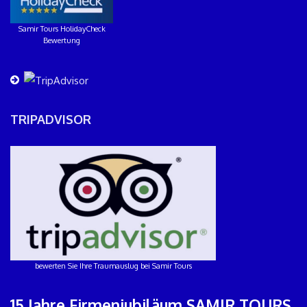
Samir Tours HolidayCheck
Bewertung
TRIPADVISOR
bewerten Sie Ihre Traumauslug bei Samir Tours
15 Jahre Firmenjubiläum SAMIR TOURS