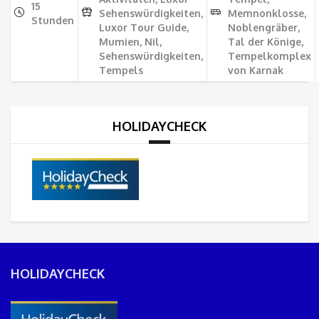
15
Sehenswürdigkeiten,
Memnonklosse,
Stunden
Luxor Tour Guide,
Noblengräber,
Mumien, Nil,
Tal der Könige,
Sehenswürdigkeiten,
Tempelkomplex
Tempels
von Karnak
HOLIDAYCHECK
HOLIDAYCHECK