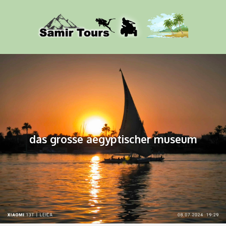
das grosse aegyptischer museum