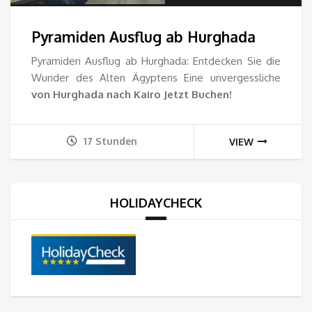
37.
Pyramiden Ausflug ab Hurghada
bis
Pyramiden Ausflug ab Hurghada: Entdecken Sie die
Wunder des Alten Ägyptens Eine unvergessliche
135
von Hurghada nach Kairo Jetzt Buchen!
17 Stunden
VIEW
HOLIDAYCHECK