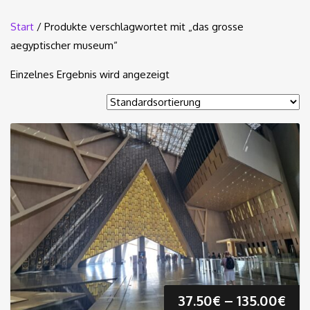
Start
/ Produkte verschlagwortet mit „das grosse
aegyptischer museum“
Einzelnes Ergebnis wird angezeigt
Pre
37.50
€
–
135.00
€