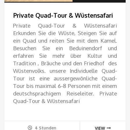
13.
Private Quad-Tour & Wüstensafari
bis
Private Quad-Tour & Wüstensafari
Erkunden Sie die Wüste, ‎Steigen Sie auf
55.
ein Quad ‎und reiten Sie mit dem ‎Kamel.
Besuchen Sie ein ‎Beduinendorf und
‎erfahren Sie mehr über ‎Kultur und
Tradition , Bräuche und den Friedhof des
‎Wüstenvolks.‎ unsere Individuelle Quad-
Tour ist eine aussergewönliche Quad-
Tour bis maximal 6-8 Personen mit einem
deutschsprachigem Reiseleiter. Private
Quad-Tour & Wüstensafari
4 Stunden
VIEW