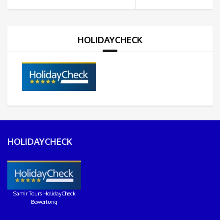
HOLIDAYCHECK
HOLIDAYCHECK
Samir Tours HolidayCheck
Bewertung