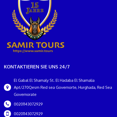
KONTAKTIEREN SIE UNS 24/7
El Gabal El Shamaly St. El Hadaba El Shamalia
Apt/270Qesm Red sea Governorte, Hurghada, Red Sea
Governorate
00201143072929
00201143072929