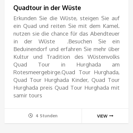
22.
Quadtour in der Wüste
bis
Erkunden Sie die Wüste, ‎steigen Sie auf
ein Quad ‎und reiten Sie mit dem ‎Kamel.
45.
nutzen sie die chance für das Abendteuer
in der Wüste .Besuchen Sie ein
‎Beduinendorf und ‎erfahren Sie mehr über
‎Kultur und Tradition des ‎Wüstenvolks
Quad Tour in Hurghada am
Rotesmeergebirge.‎Quad Tour Hurghada,
Quad Tour Hurghada Kinder, Quad Tour
Hurghada preis Quad Tour Hurghada mit
samir tours
4 Stunden
VIEW