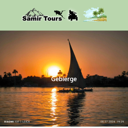
Gebierge