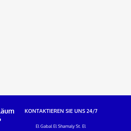
iläum
KONTAKTIEREN SIE UNS 24/7
6
El Gabal El Shamaly St. El