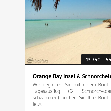
13.75
€
–
55
Orange Bay Insel & Schnorchel
Wir begleiten Sie mit einem Boot
Tagesausflug ((2 Schnorchelgä
schwimmen) buchen Sie Ihre Boots
Jetzt