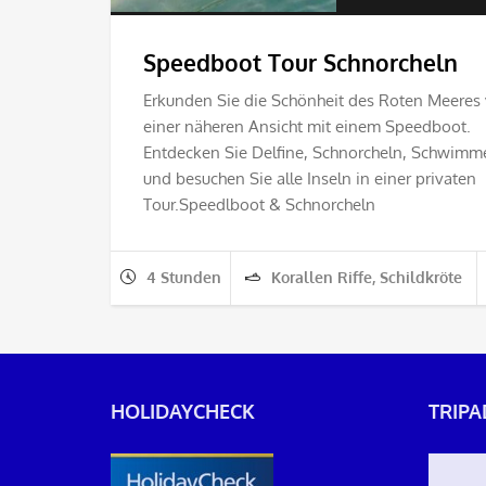
Speedboot Tour Schnorcheln
Erkunden Sie die Schönheit des Roten Meeres
einer näheren Ansicht mit einem Speedboot.
Entdecken Sie Delfine, Schnorcheln, Schwimm
und besuchen Sie alle Inseln in einer privaten
Tour.Speedlboot & Schnorcheln
4 Stunden
Korallen Riffe, Schildkröte
HOLIDAYCHECK
TRIPA