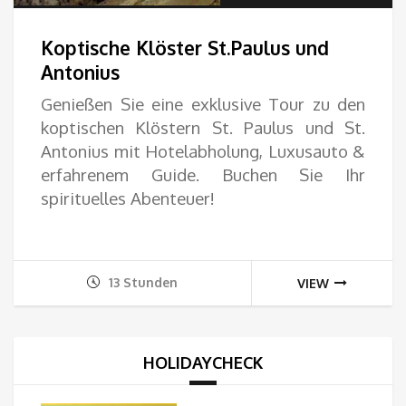
28.
Koptische Klöster St.Paulus und
bis
Antonius
Genießen Sie eine exklusive Tour zu den
115
koptischen Klöstern St. Paulus und St.
Antonius mit Hotelabholung, Luxusauto &
erfahrenem Guide. Buchen Sie Ihr
spirituelles Abenteuer!
13 Stunden
VIEW
HOLIDAYCHECK