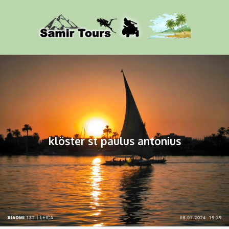
klöster st paulus antonius