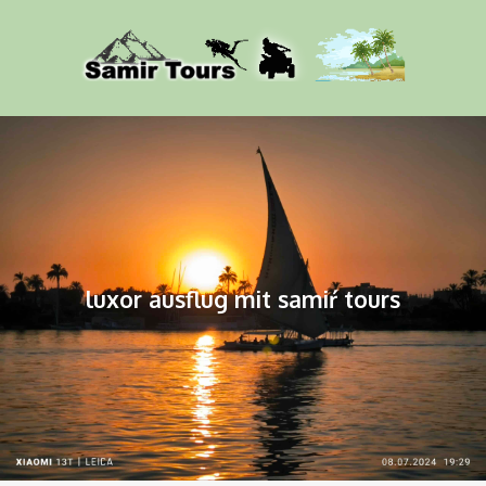
luxor ausflug mit samiŕ tours