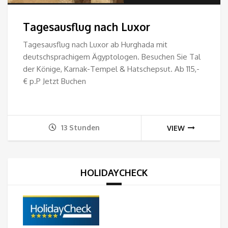
28.
Tagesausflug nach Luxor
bis
Tagesausflug nach Luxor ab Hurghada mit
deutschsprachigem Ägyptologen. Besuchen Sie Tal
115
der Könige, Karnak-Tempel & Hatschepsut. Ab 115,-
€ p.P Jetzt Buchen
13 Stunden
VIEW
HOLIDAYCHECK