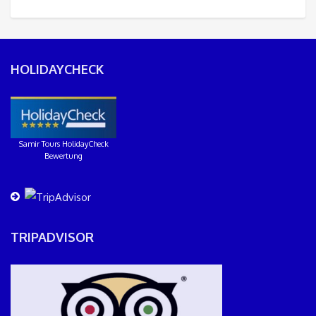
HOLIDAYCHECK
Samir Tours HolidayCheck
Bewertung
TRIPADVISOR