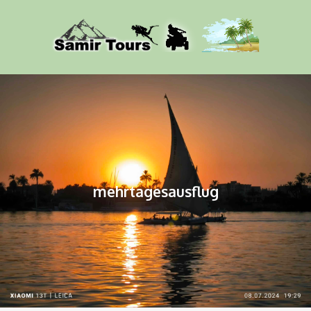
mehrtagesausflug