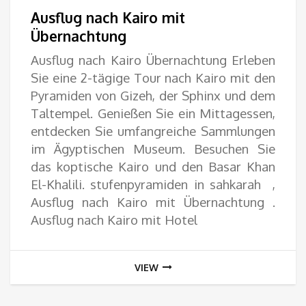
100
Ausflug nach Kairo mit
bis
Übernachtung
Ausflug nach Kairo Übernachtung Erleben
300
Sie eine 2-tägige Tour nach Kairo mit den
Pyramiden von Gizeh, der Sphinx und dem
Taltempel. Genießen Sie ein Mittagessen,
entdecken Sie umfangreiche Sammlungen
im Ägyptischen Museum. Besuchen Sie
das koptische Kairo und den Basar Khan
El-Khalili. stufenpyramiden in sahkarah ,
Ausflug nach Kairo mit Übernachtung .
Ausflug nach Kairo mit Hotel
VIEW