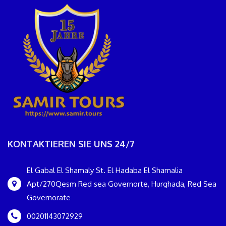
KONTAKTIEREN SIE UNS 24/7
El Gabal El Shamaly St. El Hadaba El Shamalia
Apt/270Qesm Red sea Governorte, Hurghada, Red Sea
Governorate
00201143072929