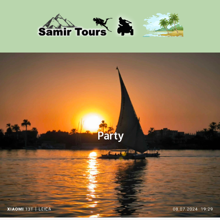
Party