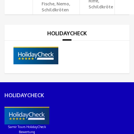
Riffe,
Fische, Nemo,
Schildkröte
Schildkröten
HOLIDAYCHECK
HOLIDAYCHECK
Samir Tours HolidayCheck
Bewertung