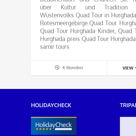
über ‎Kultur und Tradition 
‎Wüstenvolks Quad Tour in Hurghad
Rotesmeergebirge.‎Quad Tour Hurgh
Quad Tour Hurghada Kinder, Quad 
Hurghada preis Quad Tour Hurghada
samir tours
4 Stunden
VIEW
HOLIDAYCHECK
TRIPA