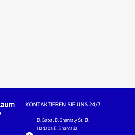
iläum
KONTAKTIEREN SIE UNS 24/7
6
El Gabal El Shamaly St. El
Hadaba El Shamalia