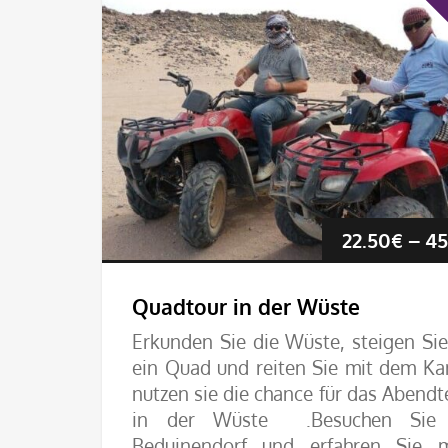
22.50
€
–
45
Quadtour in der Wüste
Erkunden Sie die Wüste, ‎steigen Sie
ein Quad ‎und reiten Sie mit dem ‎Ka
nutzen sie die chance für das Abendt
in der Wüste .Besuchen Sie 
‎Beduinendorf und ‎erfahren Sie 