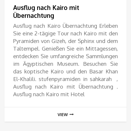
100
Ausflug nach Kairo mit
bis
Übernachtung
Ausflug nach Kairo Übernachtung Erleben
300
Sie eine 2-tägige Tour nach Kairo mit den
Pyramiden von Gizeh, der Sphinx und dem
Taltempel. Genießen Sie ein Mittagessen,
entdecken Sie umfangreiche Sammlungen
im Ägyptischen Museum. Besuchen Sie
das koptische Kairo und den Basar Khan
El-Khalili. stufenpyramiden in sahkarah ,
Ausflug nach Kairo mit Übernachtung .
Ausflug nach Kairo mit Hotel
VIEW