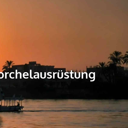
norchelausrüstung