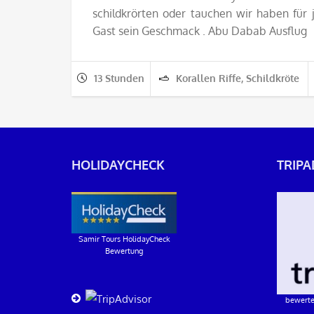
schildkrörten oder tauchen wir haben für 
Gast sein Geschmack . Abu Dabab Ausflug
13 Stunden
Korallen Riffe, Schildkröte
HOLIDAYCHECK
TRIPA
Samir Tours HolidayCheck
Bewertung
bewerte