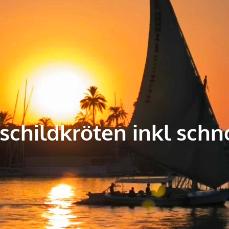
schildkröten inkl sch