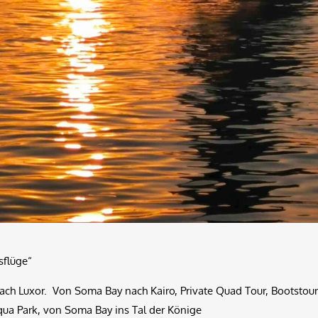
sflüge“
h Luxor. Von Soma Bay nach Kairo, Private Quad Tour, Bootstour 
qua Park, von Soma Bay ins Tal der Könige