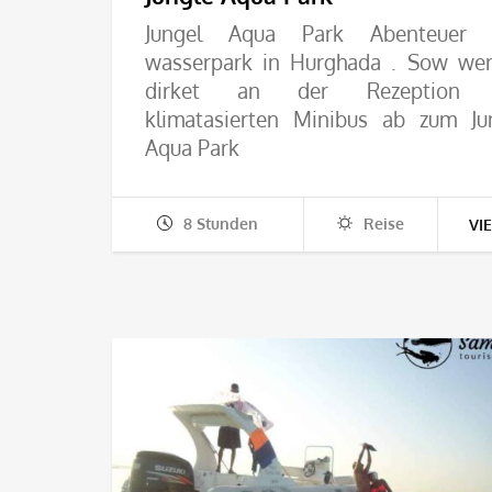
Jungel Aqua Park Abenteuer 
wasserpark in Hurghada . Sow we
dirket an der Rezeption 
klimatasierten Minibus ab zum Ju
Aqua Park
8 Stunden
Reise
VI