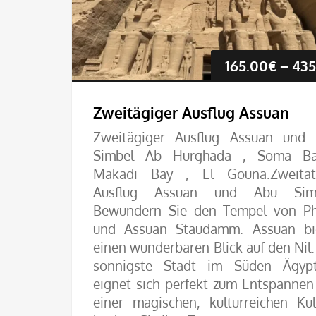
165.00
€
–
435
Zweitägiger Ausflug Assuan
Zweitägiger Ausflug Assuan und
Simbel Ab Hurghada , Soma Ba
Makadi Bay , El Gouna.Zweität
Ausflug Assuan und Abu Simb
Bewundern Sie den Tempel von Ph
und Assuan Staudamm. Assuan bi
einen wunderbaren Blick auf den Nil.
sonnigste Stadt im Süden Ägyp
eignet sich perfekt zum Entspannen
einer magischen, kulturreichen Kul