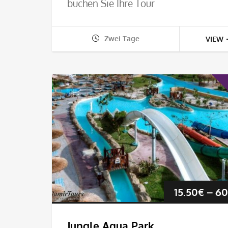
buchen Sie Ihre Tour
Zwei Tage
VIEW
15.50
€
–
60
Jungle Aqua Park