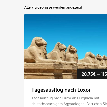
Alle 7 Ergebnisse werden angezeigt
28.75
€
–
11
Tagesausflug nach Luxor
Tagesausflug nach Luxor ab Hurghada mit
deutschsprachigem Ägyptologen. Besuchen Sie