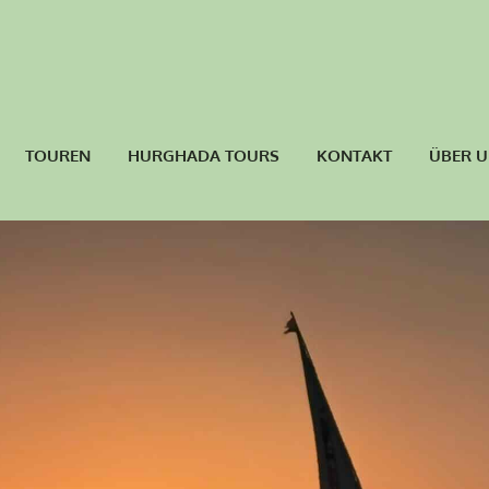
TOUREN
HURGHADA TOURS
KONTAKT
ÜBER 