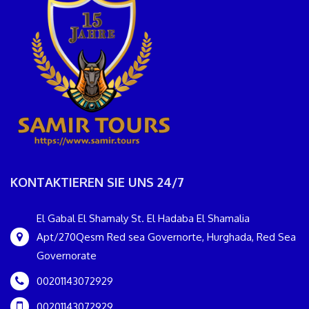
KONTAKTIEREN SIE UNS 24/7
El Gabal El Shamaly St. El Hadaba El Shamalia
Apt/270Qesm Red sea Governorte, Hurghada, Red Sea
Governorate
00201143072929
00201143072929