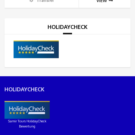
Transfer
VIEW
HOLIDAYCHECK
HOLIDAYCHECK
Samir Tours HolidayCheck
Bewertung