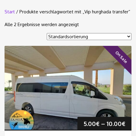
Start
/ Produkte verschlagwortet mit „Vip hurghada transfer“
Alle 2 Ergebnisse werden angezeigt
On Sale
Pre
5.00
€
–
10.00
€